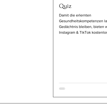
Quiz
Damit die erlernten
Gesundheitskompetenzen lan
Gedächtnis bleiben, bieten w
Instagram & TikTok kostenlo
an....