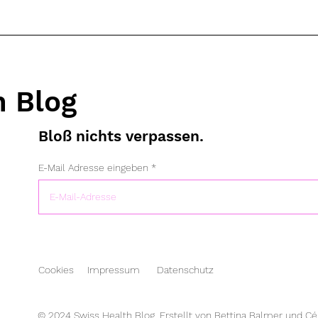
h Blog
Bloß nichts verpassen.
E-Mail Adresse eingeben
Cookies
Impressum
Datenschutz
© 2024 Swiss Health Blog. Erstellt von Bettina Balmer und Cé