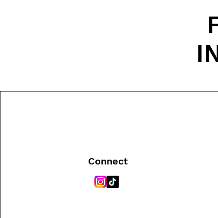
I
Connect