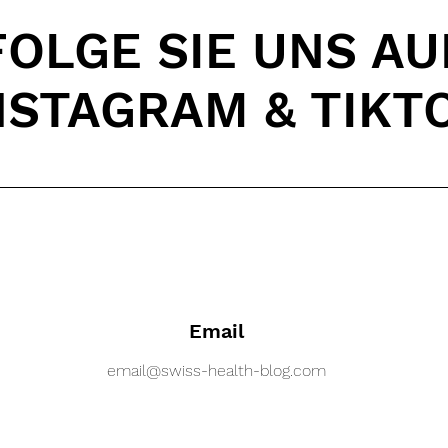
FOLGE SIE UNS AU
NSTAGRAM & TIKT
Email
email@swiss-health-blog.com