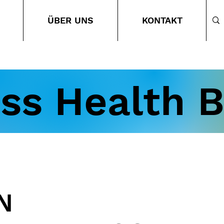
ÜBER UNS
KONTAKT
ss Health 
N