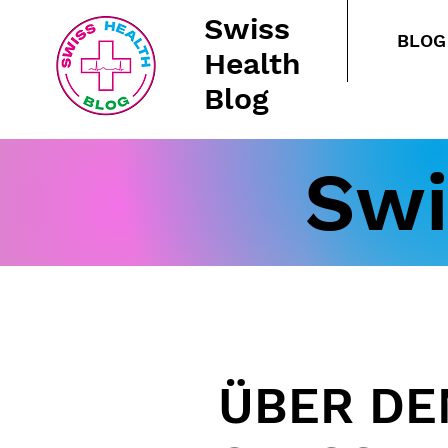
Swiss
BLOG
Health
Blog
Swi
ÜBER DE