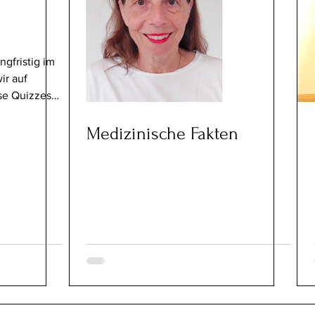
gfristig im
ir auf
se Quizzes
Medizinische Fakten