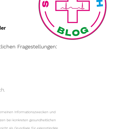
der
lichen Fragestellungen:
ch.
llgemeinen Informationszwecken und
tzen bei konkreten gesundheitlichen
icht als Grundlage für eigenständige